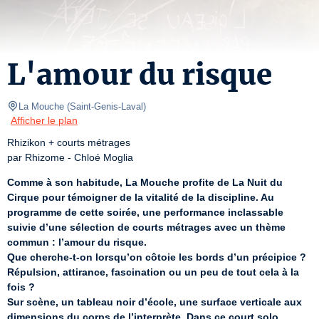
L'amour du risque
La Mouche
(
Saint-Genis-Laval
)
Afficher le plan
Rhizikon + courts métrages

par Rhizome - Chloé Moglia
Comme à son habitude, La Mouche profite de La Nuit du 
Cirque pour témoigner de la vitalité de la discipline. Au 
programme de cette soirée, une performance inclassable 
suivie d’une sélection de courts métrages avec un thème 
commun : l’amour du risque.
Que cherche-t-on lorsqu’on côtoie les bords d’un précipice ? 
Répulsion, attirance, fascination ou un peu de tout cela à la 
fois ?
Sur scène, un tableau noir d’école, une surface verticale aux 
dimensions du corps de l’interprète. Dans ce court solo, 